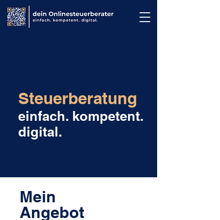
Steuerberatung
einfach. kompetent.
digital.
Mein
Angebot