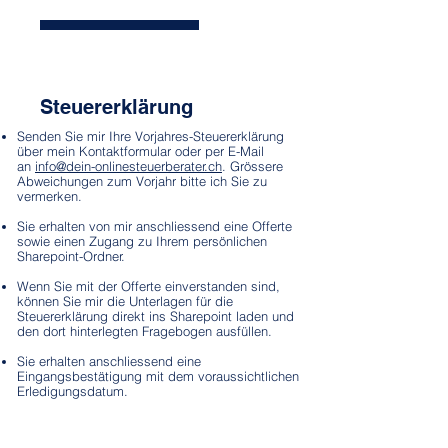
Steuererklärung​
Senden Sie mir Ihre Vorjahres-Steuererklärung
über mein Kontaktformular oder per E-Mail
an
info@dein-onlinesteuerberater.ch
.
Grössere
Abweichungen zum Vorjahr bitte ich Sie zu
vermerken.
Sie erhalten von mir anschliessend eine Offerte
sowie einen Zugang zu Ihrem persönlichen
Sharepoint-Ordner.
Wenn Sie mit der Offerte einverstanden sind,
können Sie mir die Unterlagen für die
Steuererklärung direkt ins Sharepoint laden und
den dort hinterlegten Fragebogen ausfüllen.
Sie erhalten anschliessend eine
Eingangsbestätigung mit dem voraussichtlichen
Erledigungsdatum.