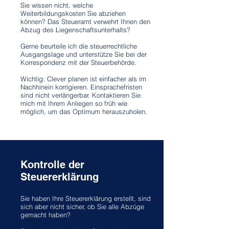
Sie wissen nicht, welche
Weiterbildungskosten Sie abziehen
können? Das Steueramt verwehrt Ihnen den
Abzug des Liegenschaftsunterhalts?
Gerne beurteile ich die steuerrechtliche
Ausgangslage und unterstütze Sie bei der
Korrespondenz mit der Steuerbehörde.
Wichtig: Clever planen ist einfacher als im
Nachhinein korrigieren. Einsprachefristen
sind nicht verlängerbar. Kontaktieren Sie
mich mit Ihrem Anliegen so früh wie
möglich, um das Optimum herauszuholen.
Kontrolle der
Steuererklärung
Sie haben Ihre Steuererklärung erstellt, sind
sich aber nicht sicher, ob Sie alle Abzüge
gemacht haben?