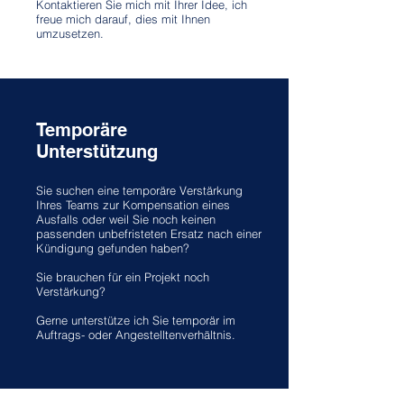
Kontaktieren Sie mich mit Ihrer Idee, ich
freue mich darauf, dies mit Ihnen
umzusetzen.
Temporäre
Unterstützung
Sie suchen eine temporäre Verstärkung
Ihres Teams zur Kompensation eines
Ausfalls oder weil Sie noch keinen
passenden unbefristeten Ersatz nach einer
Kündigung gefunden haben?
Sie brauchen für ein Projekt noch
Verstärkung?
Gerne unterstütze ich Sie temporär im
Auftrags- oder Angestelltenverhältnis.