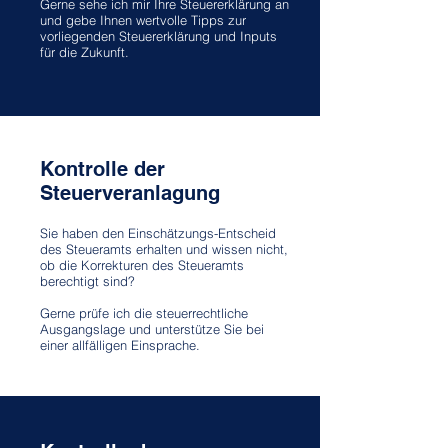
Gerne sehe ich mir Ihre Steuererklärung an
und gebe Ihnen wertvolle Tipps zur
vorliegenden Steuererklärung und Inputs
für die Zukunft.
Kontrolle der
Steuerveranlagung
Sie haben den Einschätzungs-Entscheid
des Steueramts erhalten und wissen nicht,
ob die Korrekturen des Steueramts
berechtigt sind?
Gerne prüfe ich die steuerrechtliche
Ausgangslage und unterstütze Sie bei
einer allfälligen Einsprache.